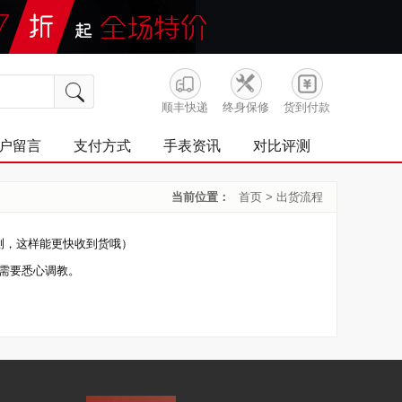
顺丰快递
终身保修
货到付款
户留言
支付方式
手表资讯
对比评测
当前位置：
首页
>
出货流程
测，这样能更快收到货哦）
需要悉心调教。