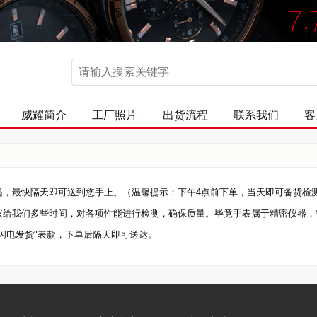
威耀简介
工厂照片
出货流程
联系我们
客
递，最快隔天即可送到您手上。（温馨提示：下午4点前下单，当天即可备货检
议给我们多些时间，对各项性能进行检测，确保质量。毕竟手表属于精密仪器，
闪电发货"表款，下单后隔天即可送达。