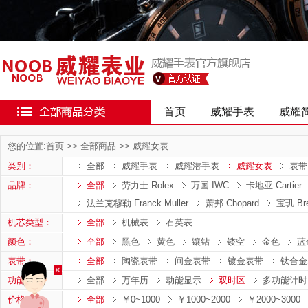
首页
威耀手表
威耀
您的位置:
首页
>>
全部商品
>>
威耀女表
类别：
全部
威耀手表
威耀潜手表
威耀女表
表带
品牌：
全部
劳力士 Rolex
万国 IWC
卡地亚 Cartier
法兰克穆勒 Franck Muller
萧邦 Chopard
宝玑 Bre
机芯类型：
全部
机械表
石英表
颜色：
全部
黑色
黄色
镶钻
镂空
金色
蓝
表带：
全部
陶瓷表带
间金表带
镀金表带
钛合金
×
功能：
全部
万年历
动能显示
双时区
多功能计时
价格：
全部
￥0~1000
￥1000~2000
￥2000~3000