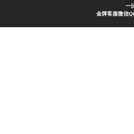
一
金牌客服微信QQ