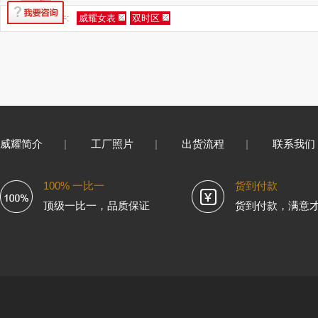
您的筛选条件:
威耀女表
双时区
威耀简介
|
工厂照片
|
出货流程
|
联系我们
100% 一比一
货到付款
顶级一比一，品质保证
货到付款，满意