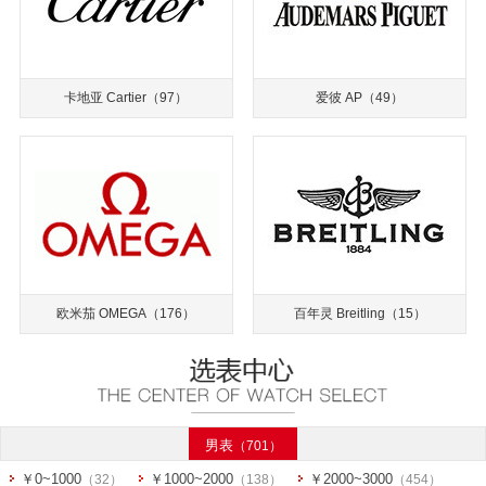
卡地亚 Cartier
（97）
爱彼 AP
（49）
欧米茄 OMEGA
（176）
百年灵 Breitling
（15）
男表
（701）
￥0~1000
￥1000~2000
￥2000~3000
（32）
（138）
（454）