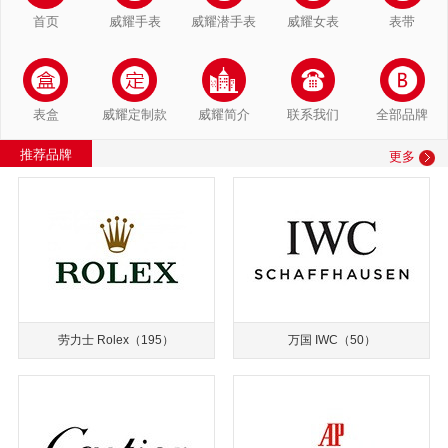
首页
威耀手表
威耀潜手表
威耀女表
表带
表盒
威耀定制款
威耀简介
联系我们
全部品牌
推荐品牌
更多
劳力士 Rolex
（195）
万国 IWC
（50）