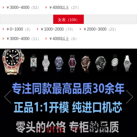
￥3000~4000
￥4000以上
（52）
（27）
女表
（109）
￥0~1000
￥1000~2000
￥2000~3000
（3）
（73）
（22）
￥3000~4000
￥4000以上
（11）
（0）