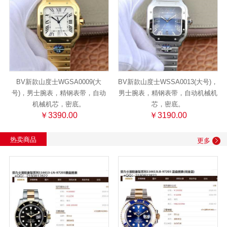
BV新款山度士WGSA0009(大
BV新款山度士WSSA0013(大号)，
号)，男士腕表，精钢表带，自动
男士腕表，精钢表带，自动机械机
机械机芯，密底。
芯，密底。
￥3390.00
￥3190.00
热卖商品
更多