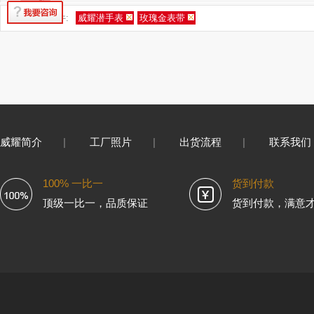
您的筛选条件:
威耀潜手表
玫瑰金表带
威耀简介
|
工厂照片
|
出货流程
|
联系我们
100% 一比一
货到付款
顶级一比一，品质保证
货到付款，满意