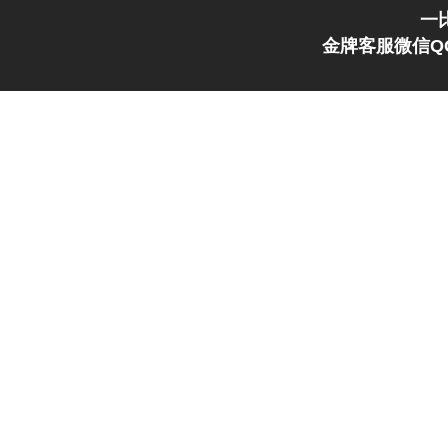
一
金牌客服微信QQ