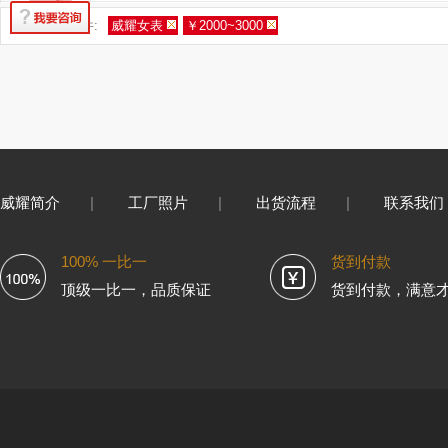
您的筛选条件:
威耀女表
￥2000~3000
威耀简介
|
工厂照片
|
出货流程
|
联系我们
100% 一比一
货到付款
顶级一比一，品质保证
货到付款，满意