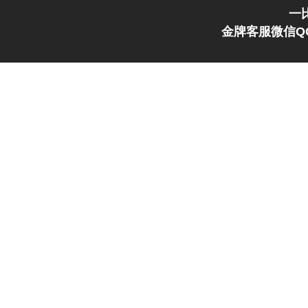
一
金牌客服微信QQ